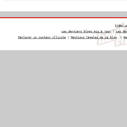
Créer u
Les derniers blogs mis à jour
|
Les de
Déclarer un contenu illicite
|
Mentions légales de ce blog
|
Ha