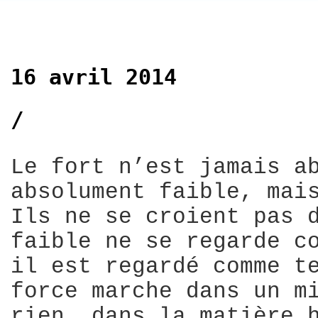
16 avril 2014
/
Le fort n’est jamais a
absolument faible, mai
Ils ne se croient pas 
faible ne se regarde c
il est regardé comme t
force marche dans un m
rien, dans la matière 