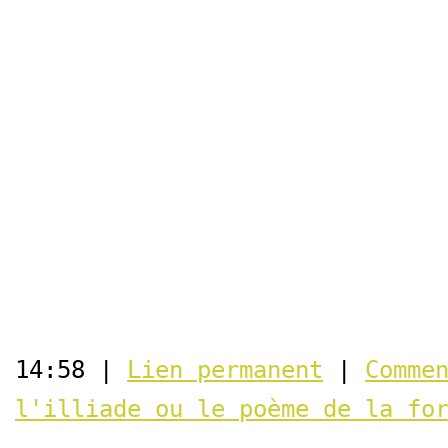
14:58 |
Lien permanent
|
Comme
l'illiade ou le poème de la fo