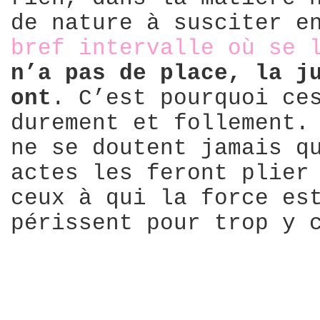
de nature à susciter e
bref intervalle où se 
n’a pas de place, la j
ont
. C’est pourquoi ce
durement et follement.
ne se doutent jamais q
actes les feront plier
ceux à qui la force es
périssent pour trop y 