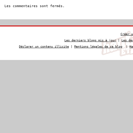
Les commentaires sont fermés.
Créer u
Les derniers blogs mis à jour
|
Les de
Déclarer un contenu illicite
|
Mentions légales de ce blog
|
Ha