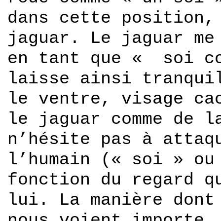
dans cette position,
jaguar. Le jaguar me
en tant que « soi co
laisse ainsi tranqui
le ventre, visage ca
le jaguar comme de l
n’hésite pas à attaq
l’humain (« soi » ou
fonction du regard q
lui. La manière dont
nous voient importe.