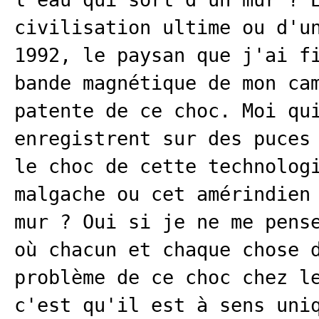
civilisation ultime ou d'u
1992, le paysan que j'ai f
bande magnétique de mon ca
patente de ce choc. Moi qu
enregistrent sur des puces
le choc de cette technolog
malgache ou cet amérindien
mur ? Oui si je ne me pens
où chacun et chaque chose 
problème de ce choc chez l
c'est qu'il est à sens uni