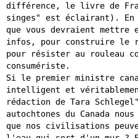
différence, le livre de Fr
singes" est éclairant). En
que vous devraient mettre 
infos, pour construire le 
pour résister au rouleau c
consumériste.
Si le premier ministre can
intelligent et véritableme
rédaction de Tara Schlegel
autochtones du Canada nous
que nos civilisations peuv
l'eau qui sort d'un mur ? 