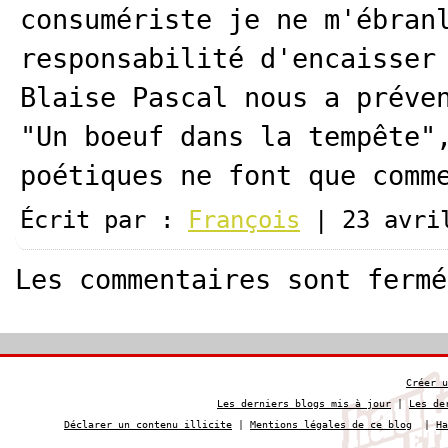
consumériste je ne m'ébran
responsabilité d'encaisser
Blaise Pascal nous a préve
"Un boeuf dans la tempête"
poétiques ne font que comm
Écrit par :
François
| 23 avri
Les commentaires sont fermé
Créer u
Les derniers blogs mis à jour
|
Les de
Déclarer un contenu illicite
|
Mentions légales de ce blog
|
Ha