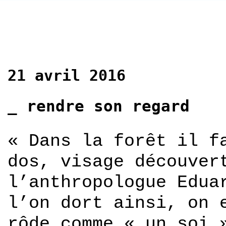
21 avril 2016
_ rendre son regard
« Dans la forêt il f
dos, visage découver
l’anthropologue Edua
l’on dort ainsi, on 
rôde comme « un soi 