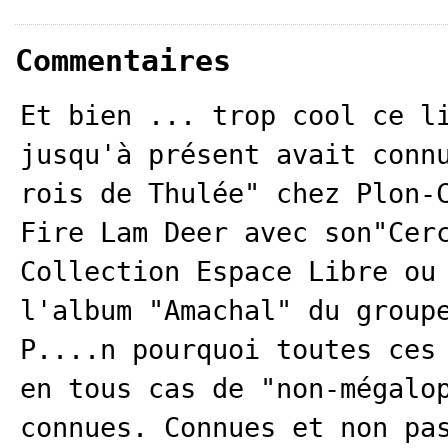
Commentaires
Et bien ... trop cool ce l
jusqu'à présent avait conn
rois de Thulée" chez Plon-
Fire Lam Deer avec son"Cer
Collection Espace Libre ou
l'album "Amachal" du group
P....n pourquoi toutes ces
en tous cas de "non-mégalo
connues. Connues et non pa