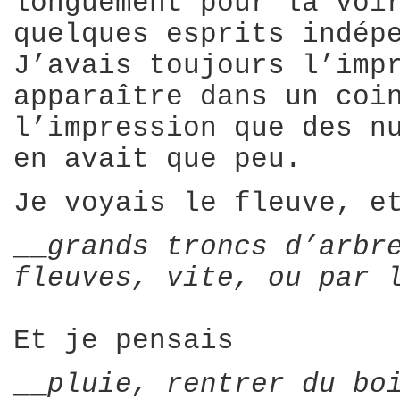
longuement pour la voi
quelques esprits indép
J’avais toujours l’imp
apparaître dans un coi
l’impression que des n
en avait que peu.
Je voyais le fleuve, e
__
grands troncs d’arbr
fleuves, vite, ou par 
Et je pensais
__
pluie, rentrer du bo