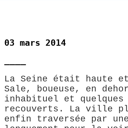
03 mars 2014
____
La Seine était haute e
Sale, boueuse, en deho
inhabituel et quelques
recouverts. La ville p
enfin traversée par un