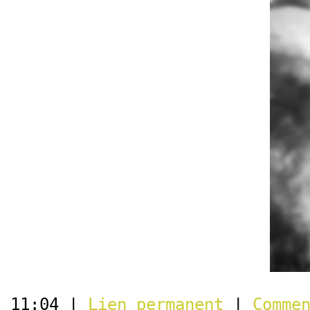
11:04 |
Lien permanent
|
Comme