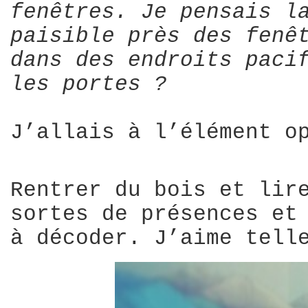
fenêtres. Je pensais l
paisible près des fenê
dans des endroits paci
les portes ?
J’allais à l’élément o
Rentrer du bois et lir
sortes de présences et
à décoder. J’aime tell