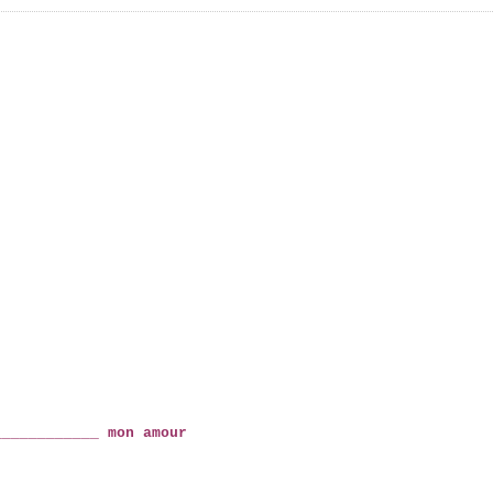
____________ mon amour