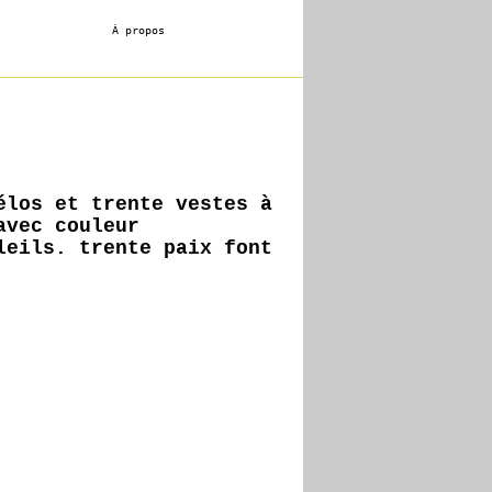
À propos
élos et trente vestes à
avec couleur
leils. trente paix font