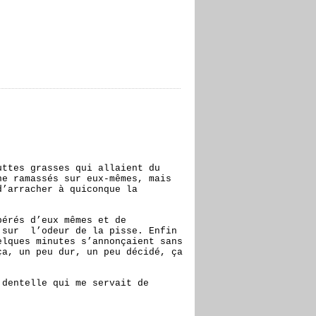
uttes grasses qui allaient du
ne ramassés sur eux-mêmes, mais
d’arracher à quiconque la
bérés d’eux mêmes et de
t sur l’odeur de la pisse. Enfin
elques minutes s’annonçaient sans
ça, un peu dur, un peu décidé, ça
 dentelle qui me servait de